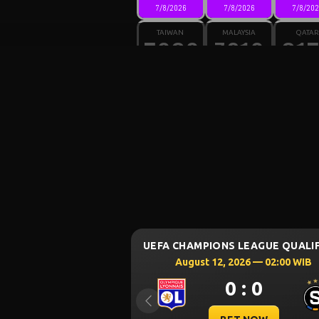
7/8/2026
7/8/2026
7/8/20
TAIWAN
MALAYSIA
QATA
5838
7218
31
7/8/2026
7/8/2026
7/8/20
VIRGINIA DAY
FLORIDA
POTSD
5806
8005
40
8/8/2026
8/8/2026
7/8/20
UEFA CHAMPIONS LEAGUE QUALIF
August 11, 2026 — 22:59 WIB
0 : 0
Previous