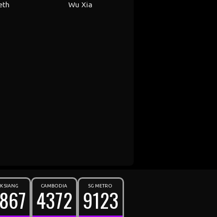
eth
Wu Xia
K SIANG
CAMBODIA
SG METRO
867
4372
9123