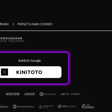
RIVASI
|
PERSETUJUAN COOKIES
Ketik Di Google:
KINITOTO