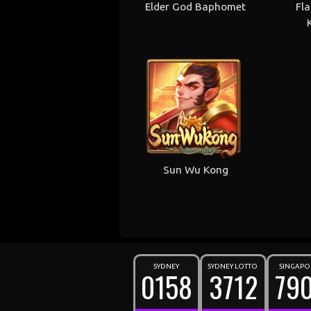
Elder God Baphomet
Fl
Sun Wu Kong
SYDNEY
SYDNEY LOTTO
SINGAP
0158
3712
79