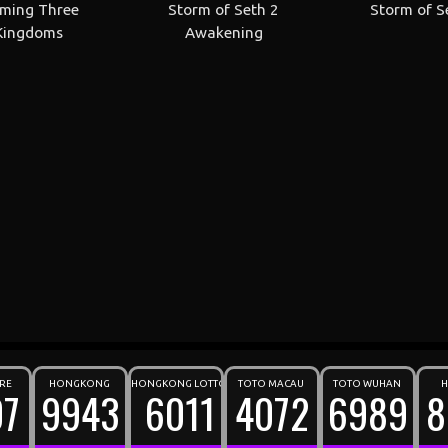
aming Three
Storm of Seth 2
Storm of S
Kingdoms
Awakening
ORE
HONGKONG
HONGKONG LOTTO
TOTO MACAU
TOTO WUHAN
H
07
9943
6011
4072
6989
8