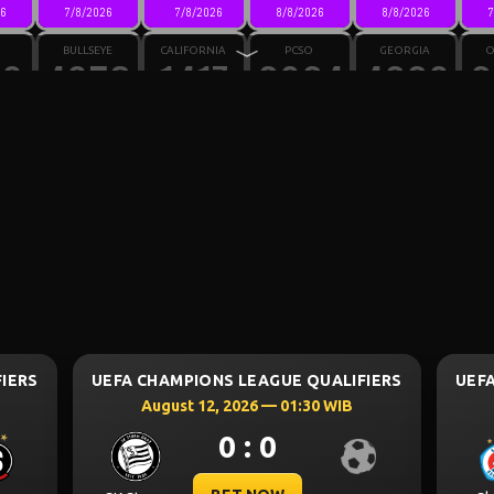
26
7/8/2026
7/8/2026
8/8/2026
8/8/2026
7
R
BULLSEYE
CALIFORNIA
PCSO
GEORGIA
O
58
4853
1417
6964
4668
6
26
7/8/2026
7/8/2026
7/8/2026
8/8/2026
8
AM
CHINA
JAPAN
NUSANTARA
INDIANAPOLIS
P
15
6699
3965
9195
9678
6
26
7/8/2026
7/8/2026
7/8/2026
7/8/2026
8
IERS
E-FOOTBALL F24 ELITE CLUB FRIENDLY
E-
August 8, 2026 — 06:45 WIB
0 : 0