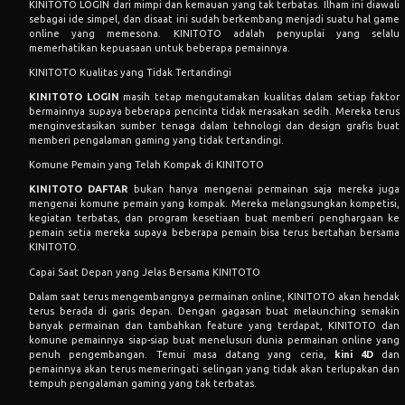
KINITOTO LOGIN dari mimpi dan kemauan yang tak terbatas. Ilham ini diawali
sebagai ide simpel, dan disaat ini sudah berkembang menjadi suatu hal game
online yang memesona. KINITOTO adalah penyuplai yang selalu
memerhatikan kepuasaan untuk beberapa pemainnya.
KINITOTO Kualitas yang Tidak Tertandingi
KINITOTO LOGIN
masih tetap mengutamakan kualitas dalam setiap faktor
bermainnya supaya beberapa pencinta tidak merasakan sedih. Mereka terus
menginvestasikan sumber tenaga dalam tehnologi dan design grafis buat
memberi pengalaman gaming yang tidak tertandingi.
Komune Pemain yang Telah Kompak di KINITOTO
KINITOTO DAFTAR
bukan hanya mengenai permainan saja mereka juga
mengenai komune pemain yang kompak. Mereka melangsungkan kompetisi,
kegiatan terbatas, dan program kesetiaan buat memberi penghargaan ke
pemain setia mereka supaya beberapa pemain bisa terus bertahan bersama
KINITOTO.
Capai Saat Depan yang Jelas Bersama KINITOTO
Dalam saat terus mengembangnya permainan online, KINITOTO akan hendak
terus berada di garis depan. Dengan gagasan buat melaunching semakin
banyak permainan dan tambahkan feature yang terdapat, KINITOTO dan
komune pemainnya siap-siap buat menelusuri dunia permainan online yang
penuh pengembangan. Temui masa datang yang ceria,
kini 4D
dan
pemainnya akan terus memeringati selingan yang tidak akan terlupakan dan
tempuh pengalaman gaming yang tak terbatas.