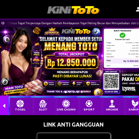
O Situs Togel Terpercaya Dengan Hadiah Pembayaran Togel Paling Besar dan Menyediakan slot Gacor set
TOGEL
SLOT
LIVE CASINO
SPORT
ARCADE
SABU
LINK ANTI GANGGUAN