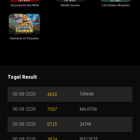
Journey to the Wild
Panda Opera
Christmas Miracles
Hammer of Thunder
Togel Result
TAIWAN
06-08-2026
4587
MALAYSIA
06-08-2026
4549
QATAR
06-08-2026
6642
BULLSEYE
06-08-2026
7598