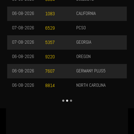
CALIFORNIA
07-08-2026
1417
PCSO
06-08-2026
3704
GEORGIA
07-08-2026
5388
OREGON
07-08-2026
0198
GERMANY PLUS5
07-08-2026
5573
NORTH CAROLINA
07-08-2026
1200