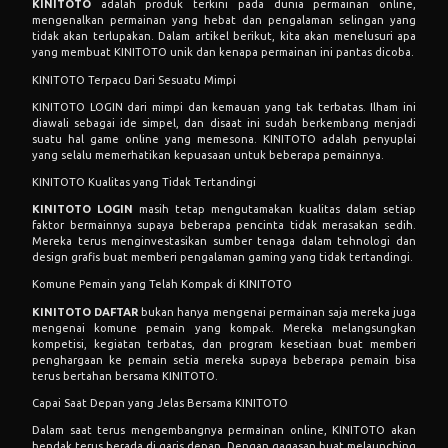
KINITOTO
adalah produk terkini pada dunia permainan online,
mengenalkan permainan yang hebat dan pengalaman selingan yang
tidak akan terlupakan. Dalam artikel berikut, kita akan menelusuri apa
yang membuat KINITOTO unik dan kenapa permainan ini pantas dicoba.
KINITOTO Terpacu Dari Sesuatu Mimpi
KINITOTO LOGIN dari mimpi dan kemauan yang tak terbatas. Ilham ini
diawali sebagai ide simpel, dan disaat ini sudah berkembang menjadi
suatu hal game online yang memesona. KINITOTO adalah penyuplai
yang selalu memerhatikan kepuasaan untuk beberapa pemainnya.
KINITOTO Kualitas yang Tidak Tertandingi
KINITOTO LOGIN
masih tetap mengutamakan kualitas dalam setiap
faktor bermainnya supaya beberapa pencinta tidak merasakan sedih.
Mereka terus menginvestasikan sumber tenaga dalam tehnologi dan
design grafis buat memberi pengalaman gaming yang tidak tertandingi.
Komune Pemain yang Telah Kompak di KINITOTO
KINITOTO DAFTAR
bukan hanya mengenai permainan saja mereka juga
mengenai komune pemain yang kompak. Mereka melangsungkan
kompetisi, kegiatan terbatas, dan program kesetiaan buat memberi
penghargaan ke pemain setia mereka supaya beberapa pemain bisa
terus bertahan bersama KINITOTO.
Capai Saat Depan yang Jelas Bersama KINITOTO
Dalam saat terus mengembangnya permainan online, KINITOTO akan
hendak terus berada di garis depan. Dengan gagasan buat melaunching