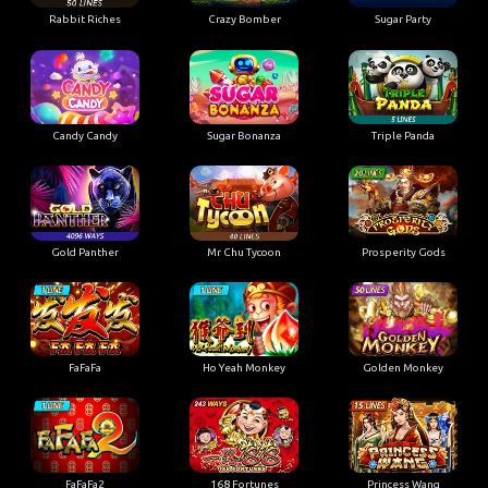
Rabbit Riches
Crazy Bomber
Sugar Party
Candy Candy
Sugar Bonanza
Triple Panda
Gold Panther
Mr Chu Tycoon
Prosperity Gods
Golden Monkey
FaFaFa
Ho Yeah Monkey
FaFaFa2
168 Fortunes
Princess Wang