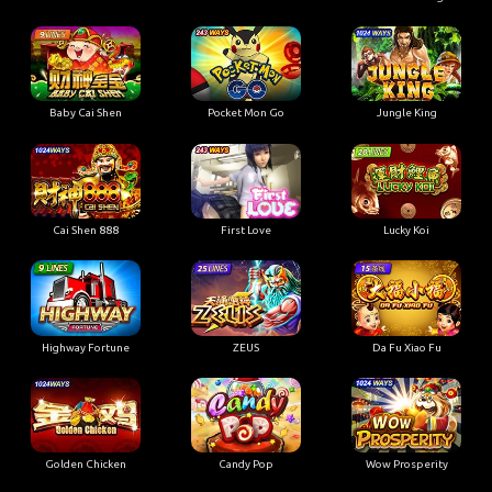
Baby Cai Shen
Pocket Mon Go
Jungle King
First Love
Cai Shen 888
Lucky Koi
Highway Fortune
ZEUS
Da Fu Xiao Fu
Golden Chicken
Candy Pop
Wow Prosperity