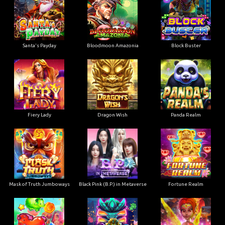
Santa's Payday
Bloodmoon Amazonia
Block Buster
Fiery Lady
Dragon Wish
Panda Realm
Mask of Truth Jumboways
Black Pink (B.P.) in Metaverse
Fortune Realm