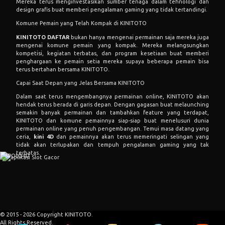
Mereka terus menginvestasikan sumber tenaga dalam tehnologi dan
design grafis buat memberi pengalaman gaming yang tidak tertandingi.
Komune Pemain yang Telah Kompak di KINITOTO
KINITOTO DAFTAR
bukan hanya mengenai permainan saja mereka juga
mengenai komune pemain yang kompak. Mereka melangsungkan
kompetisi, kegiatan terbatas, dan program kesetiaan buat memberi
penghargaan ke pemain setia mereka supaya beberapa pemain bisa
terus bertahan bersama KINITOTO.
Capai Saat Depan yang Jelas Bersama KINITOTO
Dalam saat terus mengembangnya permainan online, KINITOTO akan
hendak terus berada di garis depan. Dengan gagasan buat melaunching
semakin banyak permainan dan tambahkan feature yang terdapat,
KINITOTO dan komune pemainnya siap-siap buat menelusuri dunia
permainan online yang penuh pengembangan. Temui masa datang yang
ceria,
kini 4D
dan pemainnya akan terus memeringati selingan yang
tidak akan terlupakan dan tempuh pengalaman gaming yang tak
terbatas.
© 2015 - 2026 Copyright KINITOTO.
All Rights Reserved.