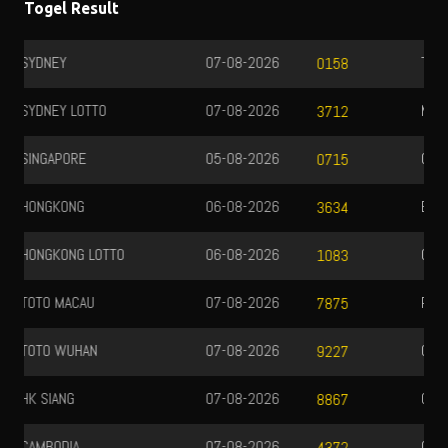
Togel Result
TAIWAN
06-08-2026
4587
MALAYSIA
06-08-2026
4549
QATAR
06-08-2026
6642
BULLSEYE
07-08-2026
4853
CALIFORNIA
07-08-2026
1417
PCSO
06-08-2026
3704
GEORGIA
07-08-2026
8055
OREGON
07-08-2026
1233
GERMANY PLUS5
07-08-2026
5573